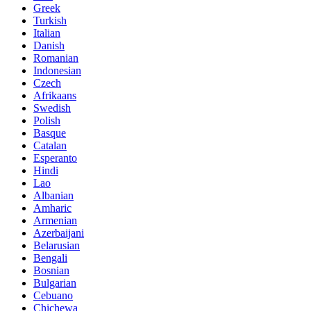
Greek
Turkish
Italian
Danish
Romanian
Indonesian
Czech
Afrikaans
Swedish
Polish
Basque
Catalan
Esperanto
Hindi
Lao
Albanian
Amharic
Armenian
Azerbaijani
Belarusian
Bengali
Bosnian
Bulgarian
Cebuano
Chichewa