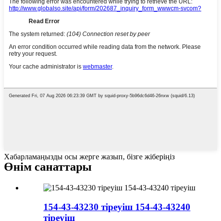
Хабарламаңызды осы жерге жазып, бізге жіберіңіз
Өнім санаттары
154-43-43230 тіреуіш 154-43-43240
тіреуіш