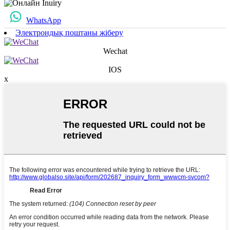
WhatsApp
Электрондық поштаны жіберу
Wechat
IOS
x