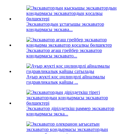
Экскаватордың ұстағышы экскаватор
қондырмасы экскава...
Экскаватор ағаш грейбер экскаватор
қондырмасы экскавато...
Ауыр жүкті қос цилиндрлі айналмалы
гидравликалық қайшы ...
Экскаватор дірілдеткіш раммер экскаватор
қондырмасы экска...