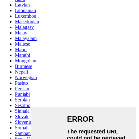
Latvian
Lithuanian
Luxembou..
Macedonian
Malagasy
Malay
Malayalam
Maltese
Maori
Marathi
Mongolian
Burmese
Nepali
Norwegian
Pashto
Persian
Punjabi
Serbian
Sesotho
Sinhala
Slovak
Slovenian
Somali
Samoan
Scots Gaelic