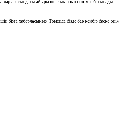
амалар арасындағы айырмашылық нақты өнімге бағынады.
ін бізге хабарласыңыз. Төменде бізде бар кейбір басқа өнім