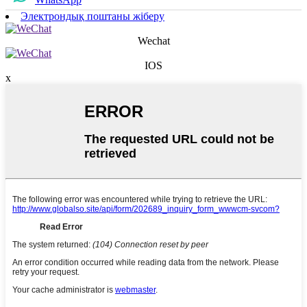
Электрондық поштаны жіберу
Wechat
IOS
x