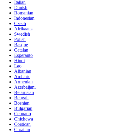
Italian
Danish
Romanian
Indonesian
Czech
Afrikaans
Swedish
Polish
Basque
Catalan
Esperanto
Hindi
Lao
Albanian
Amharic
Armenian
Azerbaijani
Belarusian
Bengali
Bosnian
Bulgarian
Cebuano
Chichewa
Corsican
Croatian