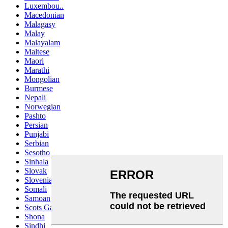
Luxembou..
Macedonian
Malagasy
Malay
Malayalam
Maltese
Maori
Marathi
Mongolian
Burmese
Nepali
Norwegian
Pashto
Persian
Punjabi
Serbian
Sesotho
Sinhala
Slovak
Slovenian
Somali
Samoan
Scots Gaelic
Shona
Sindhi