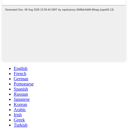
English
French
German
Portuguese
Spanish
Russian
Japanese
Korean
Arabic
Irish
Greek
Turkish