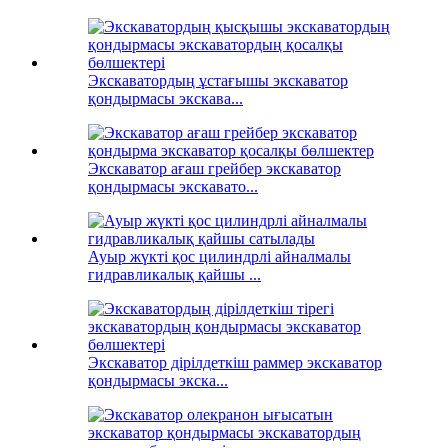
Экскаватордың ұстағышы экскаватор
қондырмасы экскава...
Экскаватор ағаш грейбер экскаватор
қондырмасы экскавато...
Ауыр жүкті қос цилиндрлі айналмалы
гидравликалық қайшы ...
Экскаватор дірілдеткіш раммер экскаватор
қондырмасы экска...